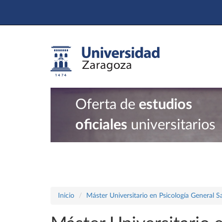
Oferta de
estudios
oficiales
universitarios
Inicio
Máster Universitario en Psicología General Sa