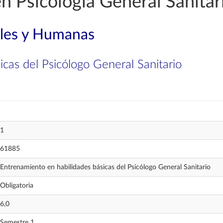
n Psicología General Sanitar
ales y Humanas
cas del Psicólogo General Sanitario
1
61885
Entrenamiento en habilidades básicas del Psicólogo General Sanitario
Obligatoria
6,0
Semestre 1