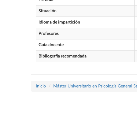
Situación
Idioma de impartición
Profesores
Guía docente
Bibliografía recomendada
Inicio
Máster Universitario en Psicología General Sa