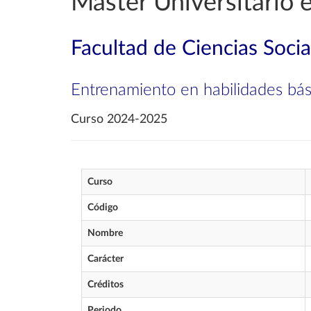
Máster Universitario e
Facultad de Ciencias Soci
Entrenamiento en habilidades bási
Curso 2024-2025
Curso
Código
Nombre
Carácter
Créditos
Periodo