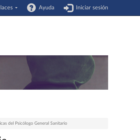
laces
Ayuda
Iniciar sesión
cas del Psicólogo General Sanitario