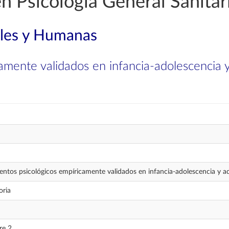
n Psicología General Sanitar
ales y Humanas
amente validados en infancia-adolescencia y
entos psicológicos empíricamente validados en infancia-adolescencia y a
oria
re 2