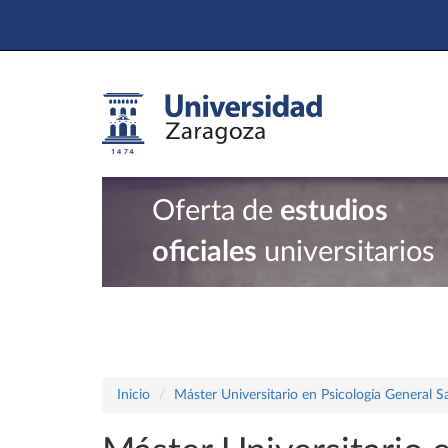
Oferta de
estudios
oficiales
universitarios
Inicio
Máster Universitario en Psicología General Sa