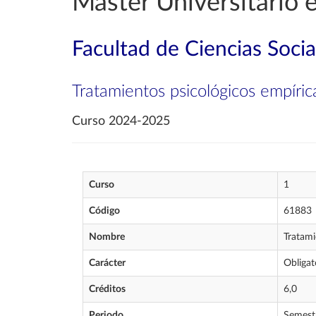
Máster Universitario e
Facultad de Ciencias Soci
Tratamientos psicológicos empíric
Curso 2024-2025
Curso
1
Código
61883
Nombre
Tratami
Carácter
Obligat
Créditos
6,0
Periodo
Semest