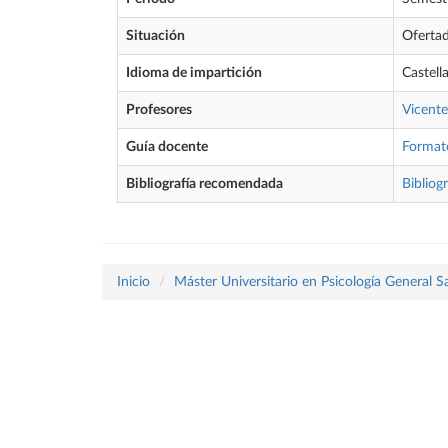
Situación
Oferta
Idioma de impartición
Castell
Profesores
Vicente
Guía docente
Format
Bibliografía recomendada
Bibliogr
Inicio
Máster Universitario en Psicología General Sa