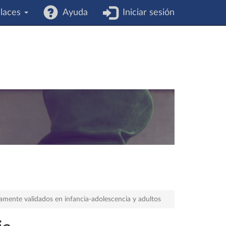
laces
Ayuda
Iniciar sesión
amente validados en infancia-adolescencia y adultos