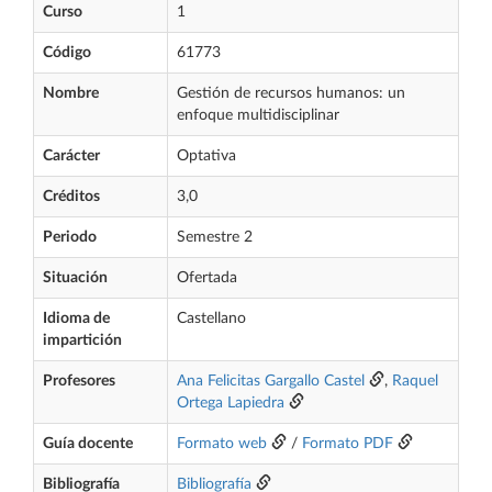
Curso
1
Código
61773
Nombre
Gestión de recursos humanos: un
enfoque multidisciplinar
Carácter
Optativa
Créditos
3,0
Periodo
Semestre 2
Situación
Ofertada
Idioma de
Castellano
impartición
Profesores
Ana Felicitas Gargallo Castel
,
Raquel
Ortega Lapiedra
Guía docente
Formato web
/
Formato PDF
Bibliografía
Bibliografía