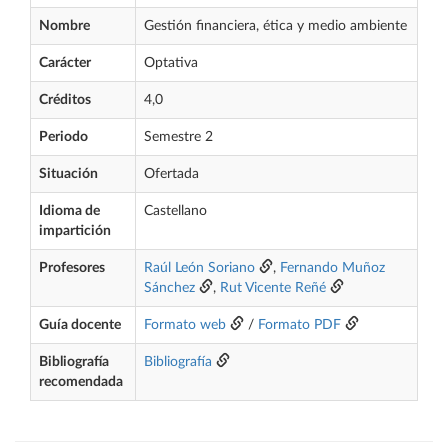
Nombre
Gestión financiera, ética y medio ambiente
Carácter
Optativa
Créditos
4,0
Periodo
Semestre 2
Situación
Ofertada
Idioma de
Castellano
impartición
Profesores
Raúl León Soriano
,
Fernando Muñoz
Sánchez
,
Rut Vicente Reñé
Guía docente
Formato web
/
Formato PDF
Bibliografía
Bibliografía
recomendada