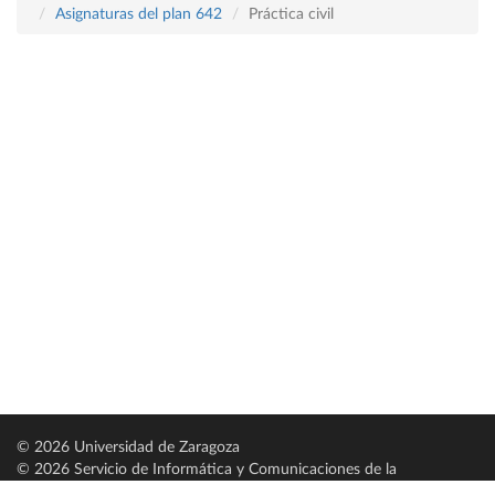
Asignaturas del plan 642
Práctica civil
© 2026 Universidad de Zaragoza
© 2026 Servicio de Informática y Comunicaciones de la
Universidad de Zaragoza (
SICUZ
)