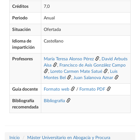
Créditos
7,0
Periodo
Anual
Situación
Ofertada
Idioma de
Castellano
impartición
Profesores
María Teresa Alonso Pérez
,
David Arbués
Aísa
,
Francisco de Asís González Campo
,
Loreto Carmen Mate Satué
,
Luis
Montes Bel
,
Juan Salanova Aznar
Guía docente
Formato web
/
Formato PDF
Bibliografía
Bibliografía
recomendada
Inicio
Máster Universitario en Abogacía y Procura