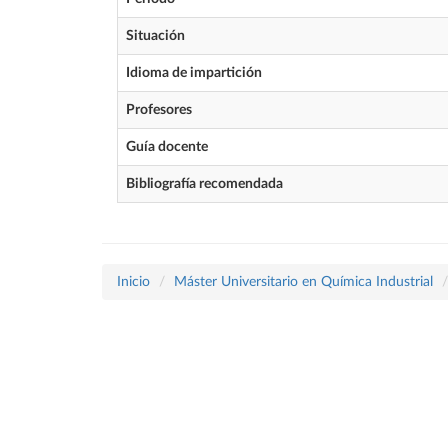
Situación
Idioma de impartición
Profesores
Guía docente
Bibliografía recomendada
Inicio
Máster Universitario en Química Industrial