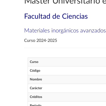
Máster Universitario 
Facultad de Ciencias
Materiales inorgánicos avanzados
Curso 2024-2025
Curso
Código
Nombre
Carácter
Créditos
Periodo