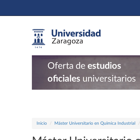
Oferta de
estudios
oficiales
universitarios
Inicio
Máster Universitario en Química Industrial