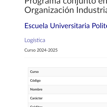
Programa conjunto en 
Organización Industri
Escuela Universitaria Poli
Logística
Curso 2024-2025
Curso
Código
Nombre
Carácter