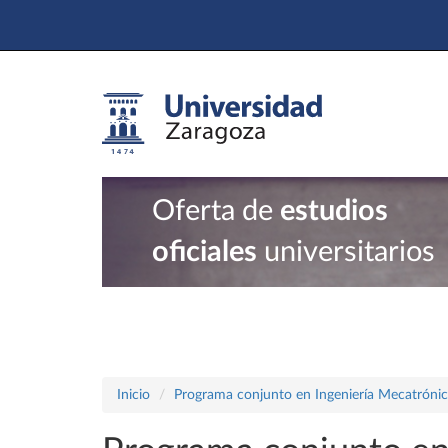
Oferta de
estudios
oficiales
universitarios
Inicio
Programa conjunto en Ingeniería Mecatrónica