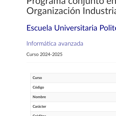
Programa conjunto en 
Organización Industri
Escuela Universitaria Poli
Informática avanzada
Curso 2024-2025
Curso
Código
Nombre
Carácter