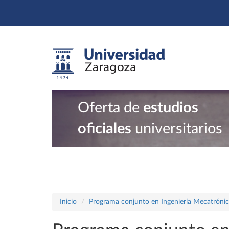
Oferta de
estudios
oficiales
universitarios
Inicio
Programa conjunto en Ingeniería Mecatrónica