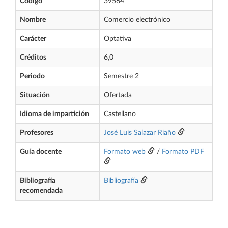
Código
39564
Nombre
Comercio electrónico
Carácter
Optativa
Créditos
6,0
Periodo
Semestre 2
Situación
Ofertada
Idioma de impartición
Castellano
Profesores
José Luis Salazar Riaño
Guía docente
Formato web
/
Formato PDF
Bibliografía
Bibliografía
recomendada