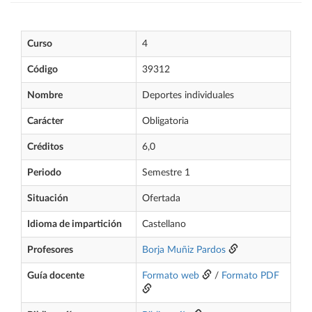
Curso
4
Código
39312
Nombre
Deportes individuales
Carácter
Obligatoria
Créditos
6,0
Periodo
Semestre 1
Situación
Ofertada
Idioma de impartición
Castellano
Profesores
Borja Muñiz Pardos
Guía docente
Formato web
/
Formato PDF