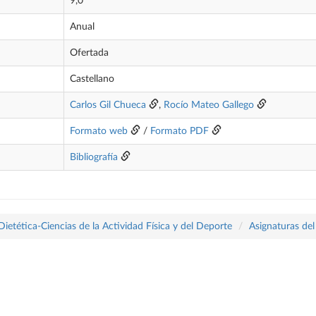
9,0
Anual
Ofertada
Castellano
Carlos Gil Chueca
,
Rocío Mateo Gallego
Formato web
/
Formato PDF
Bibliografía
tética-Ciencias de la Actividad Física y del Deporte
Asignaturas del