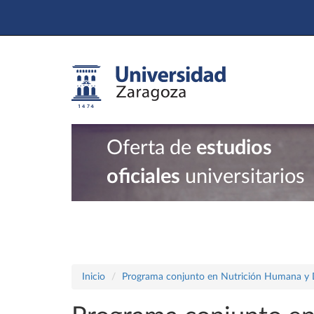
Oferta de
estudios
oficiales
universitarios
Inicio
Programa conjunto en Nutrición Humana y Die