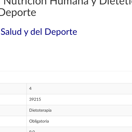
 Nutrición Humana y Dietétic
 Deporte
 Salud y del Deporte
4
39215
Dietoterapia
Obligatoria