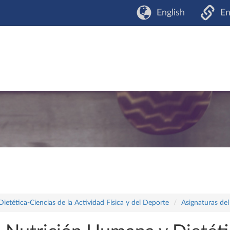
English
En
tética-Ciencias de la Actividad Física y del Deporte
Asignaturas del