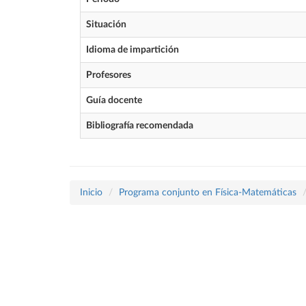
Situación
Idioma de impartición
Profesores
Guía docente
Bibliografía recomendada
Inicio
Programa conjunto en Física-Matemáticas