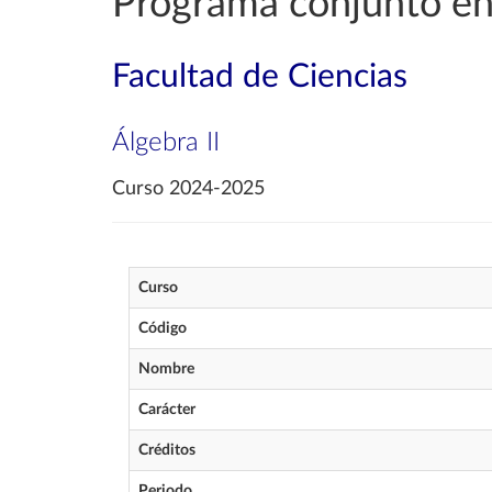
Programa conjunto en
Facultad de Ciencias
Álgebra II
Curso 2024-2025
Curso
Código
Nombre
Carácter
Créditos
Periodo