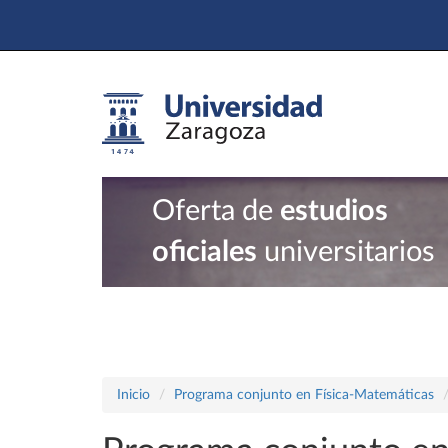
Oferta de
estudios
oficiales
universitarios
Inicio
Programa conjunto en Física-Matemáticas