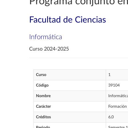
Programa conjunto en
Facultad de Ciencias
Informática
Curso 2024-2025
Curso
1
Código
39104
Nombre
Informátic
Carácter
Formación 
Créditos
6,0
Periodo
Semestre 1