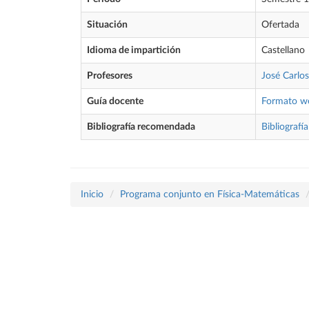
Situación
Ofertada
Idioma de impartición
Castellano
Profesores
José Carlos
Guía docente
Formato w
Bibliografía recomendada
Bibliografía
Inicio
Programa conjunto en Física-Matemáticas