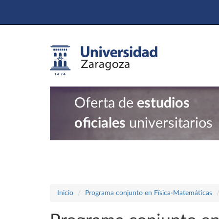
Oferta de
estudios
oficiales
universitarios
Inicio
Programa conjunto en Física-Matemáticas