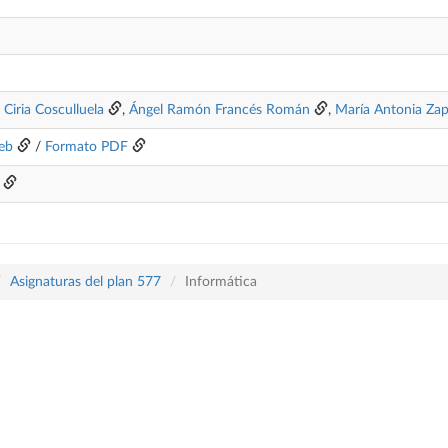
 Ciria Cosculluela
,
Ángel Ramón Francés Román
,
María Antonia Za
eb
/
Formato PDF
Asignaturas del plan 577
Informática