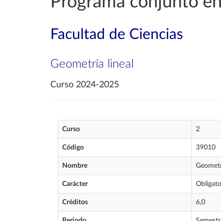
Programa conjunto en
Facultad de Ciencias
Geometría lineal
Curso 2024-2025
Curso
2
Código
39010
Nombre
Geometrí
Carácter
Obligato
Créditos
6,0
Periodo
Semestr