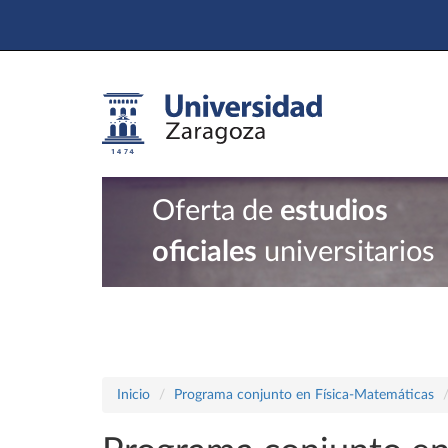
Oferta de
estudios
oficiales
universitarios
Inicio
Programa conjunto en Física-Matemáticas