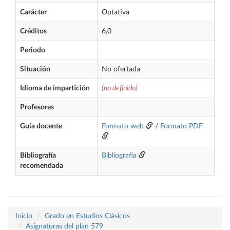
Carácter
Optativa
Créditos
6,0
Periodo
Situación
No ofertada
Idioma de impartición
(no definido)
Profesores
Guía docente
Formato web
/
Formato PDF
Bibliografía
Bibliografía
recomendada
Inicio
Grado en Estudios Clásicos
Asignaturas del plan 579