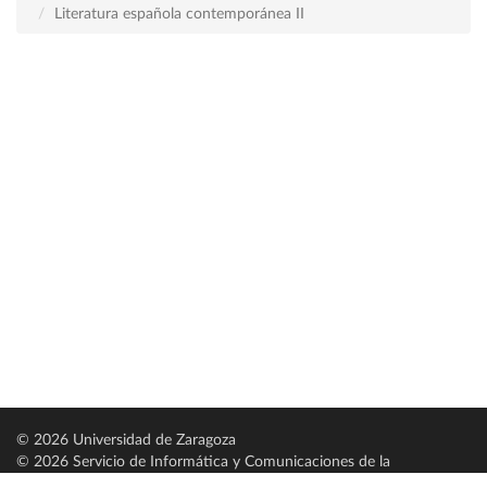
Literatura española contemporánea II
© 2026 Universidad de Zaragoza
© 2026 Servicio de Informática y Comunicaciones de la
Universidad de Zaragoza (
SICUZ
)