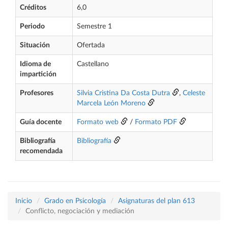
Créditos
6,0
Periodo
Semestre 1
Situación
Ofertada
Idioma de
Castellano
impartición
Profesores
Silvia Cristina Da Costa Dutra
,
Celeste
Marcela León Moreno
Guía docente
Formato web
/
Formato PDF
Bibliografía
Bibliografía
recomendada
Inicio
Grado en Psicología
Asignaturas del plan 613
Conflicto, negociación y mediación