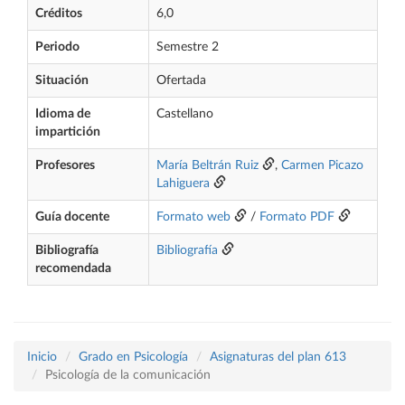
Créditos
6,0
Periodo
Semestre 2
Situación
Ofertada
Idioma de
Castellano
impartición
Profesores
María Beltrán Ruiz
,
Carmen Picazo
Lahiguera
Guía docente
Formato web
/
Formato PDF
Bibliografía
Bibliografía
recomendada
Inicio
Grado en Psicología
Asignaturas del plan 613
Psicología de la comunicación