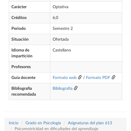
Carácter
Optativa
Créditos
6,0
Periodo
Semestre 2
Situación
Ofertada
Idioma de
Castellano
impartición
Profesores
Guía docente
Formato web
/
Formato PDF
Bibliografía
Bibliografía
recomendada
Inicio
Grado en Psicología
Asignaturas del plan 613
Psicomotricidad en dificultades del aprendizaje