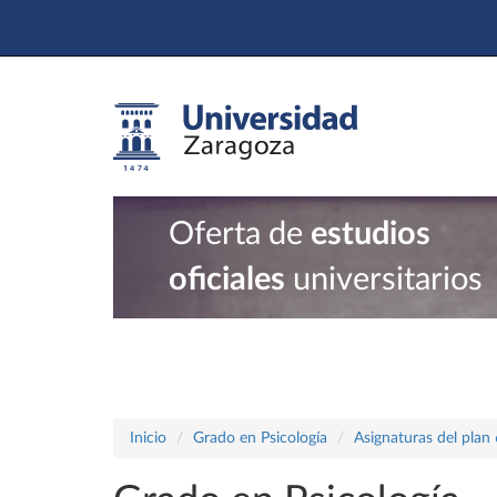
Oferta de
estudios
oficiales
universitarios
Inicio
Grado en Psicología
Asignaturas del plan