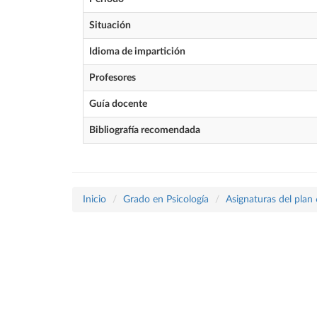
Situación
Idioma de impartición
Profesores
Guía docente
Bibliografía recomendada
Inicio
Grado en Psicología
Asignaturas del plan