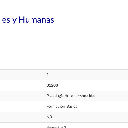
ales y Humanas
1
31208
Psicología de la personalidad
Formación Básica
6,0
Semestre 2