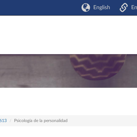
English
En
 613
Psicología de la personalidad