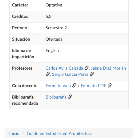
Carácter
Optativa
Créditos
6,0
Periodo
Semestre 2
Situación
Ofertada
Idioma de
English
impartición
Profesores
Carlos Ávila Calzada
,
Jaime Díaz Morlán
,
Sergio García Pérez
Guía docente
Formato web
/
Formato PDF
Bibliografía
Bibliografía
recomendada
Inicio
Grado en Estudios en Arquitectura