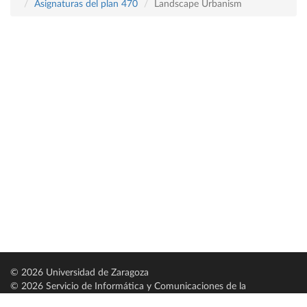
Asignaturas del plan 470
Landscape Urbanism
© 2026 Universidad de Zaragoza
© 2026 Servicio de Informática y Comunicaciones de la
Universidad de Zaragoza (
SICUZ
)