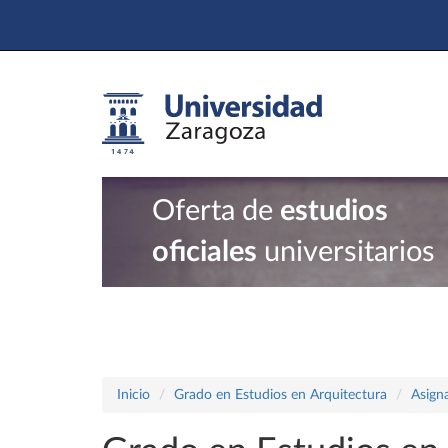
Oferta de
estudios
oficiales
universitarios
Inicio
Grado en Estudios en Arquitectura
Asign