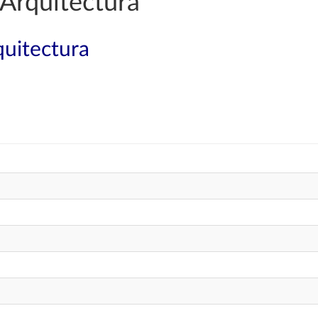
Arquitectura
quitectura