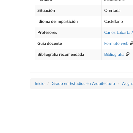
Situación
Ofertada
Idioma de impartición
Castellano
Profesores
Carlos Labarta 
Guía docente
Formato web
Bibliografía recomendada
Bibliografía
Inicio
Grado en Estudios en Arquitectura
Asign