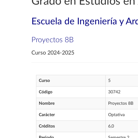
Grado en Estudios en 
Escuela de Ingeniería y Ar
Proyectos 8B
Curso 2024-2025
Curso
5
Código
30742
Nombre
Proyectos 8B
Carácter
Optativa
Créditos
6,0
Periodo
Semestre 2