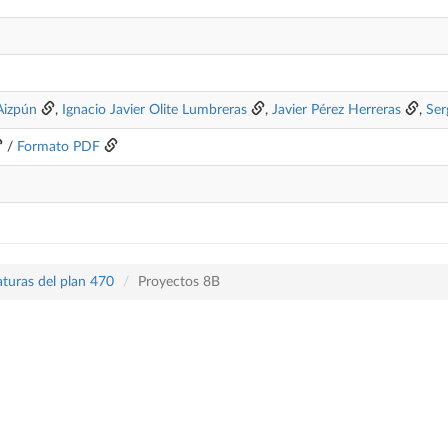
Aizpún
,
Ignacio Javier Olite Lumbreras
,
Javier Pérez Herreras
,
Ser
/
Formato PDF
aturas del plan 470
Proyectos 8B