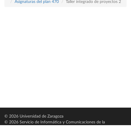
Asignaturas del plan 470
Taller integrado de proyectos 2
© 2026 Universidad de Zaragoza
© 2026 Servicio de Informática y Comunicaciones de la
Universidad de Zaragoza (
SICUZ
)