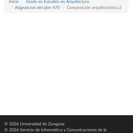
Inicio
Grado en Estudios en Arquitectura
Asignaturas del plan 470
Composición arquitectónica 2
© 2026 Universidad de Zaragoza
© 2026 Servicio de Informática y Comunicaciones de la