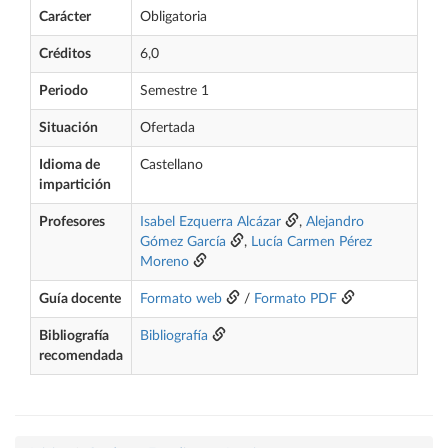
Carácter
Obligatoria
Créditos
6,0
Periodo
Semestre 1
Situación
Ofertada
Idioma de
Castellano
impartición
Profesores
Isabel Ezquerra Alcázar
,
Alejandro
Gómez García
,
Lucía Carmen Pérez
Moreno
Guía docente
Formato web
/
Formato PDF
Bibliografía
Bibliografía
recomendada