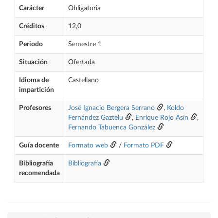
Carácter
Obligatoria
Créditos
12,0
Periodo
Semestre 1
Situación
Ofertada
Idioma de
Castellano
impartición
Profesores
José Ignacio Bergera Serrano
,
Koldo
Fernández Gaztelu
,
Enrique Rojo Asín
,
Fernando Tabuenca González
Guía docente
Formato web
/
Formato PDF
Bibliografía
Bibliografía
recomendada