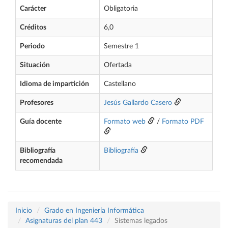
Carácter
Obligatoria
Créditos
6,0
Periodo
Semestre 1
Situación
Ofertada
Idioma de impartición
Castellano
Profesores
Jesús Gallardo Casero
Guía docente
Formato web
/
Formato PDF
Bibliografía
Bibliografía
recomendada
Inicio
Grado en Ingeniería Informática
Asignaturas del plan 443
Sistemas legados