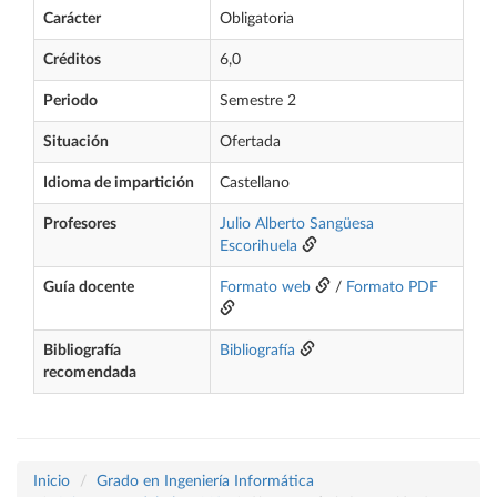
Carácter
Obligatoria
Créditos
6,0
Periodo
Semestre 2
Situación
Ofertada
Idioma de impartición
Castellano
Profesores
Julio Alberto Sangüesa
Escorihuela
Guía docente
Formato web
/
Formato PDF
Bibliografía
Bibliografía
recomendada
Inicio
Grado en Ingeniería Informática