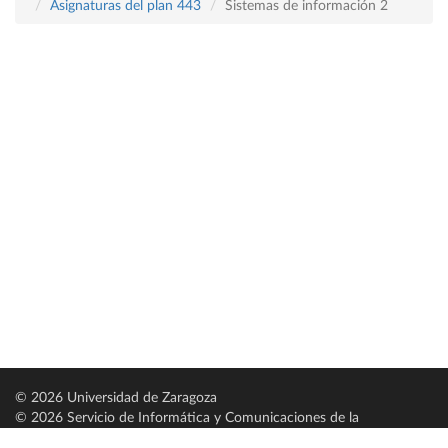
Asignaturas del plan 443
Sistemas de información 2
© 2026 Universidad de Zaragoza
© 2026 Servicio de Informática y Comunicaciones de la
Universidad de Zaragoza (
SICUZ
)