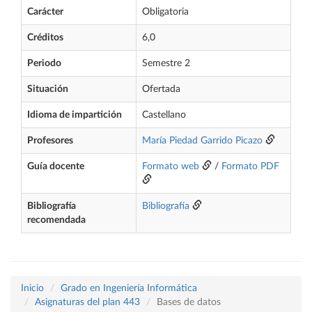
Carácter
Obligatoria
Créditos
6,0
Periodo
Semestre 2
Situación
Ofertada
Idioma de impartición
Castellano
Profesores
María Piedad Garrido Picazo
Guía docente
Formato web
/
Formato PDF
Bibliografía
Bibliografía
recomendada
Inicio
Grado en Ingeniería Informática
Asignaturas del plan 443
Bases de datos