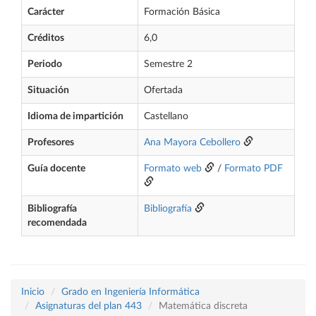
Carácter
Formación Básica
Créditos
6,0
Periodo
Semestre 2
Situación
Ofertada
Idioma de impartición
Castellano
Profesores
Ana Mayora Cebollero
Guía docente
Formato web
/
Formato PDF
Bibliografía
Bibliografía
recomendada
Inicio
Grado en Ingeniería Informática
Asignaturas del plan 443
Matemática discreta