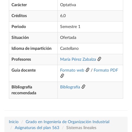
Carácter
Optativa
Créditos
6,0
Periodo
Semestre 1
Situación
Ofertada
Idioma de impartición
Castellano
Profesores
María Pérez Zabalza
Guía docente
Formato web
/
Formato PDF
Bibliografía
Bibliografía
recomendada
Inicio
Grado en Ingeniería de Organización Industrial
Asignaturas del plan 563
Sistemas lineales