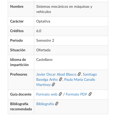
Nombre
Sistemas mecánicos en máquinas y
vehículos
Carácter
Optativa
Créditos
6,0
Periodo
Semestre 2
Situación
Ofertada
Idioma de
Castellano
impartición
Profesores
Javier Oscar Abad Blasco
,
Santiago
Baselga Ariño
,
Paula María Canalís
Martínez
Guía docente
Formato web
/
Formato PDF
Bibliografía
Bibliografía
recomendada