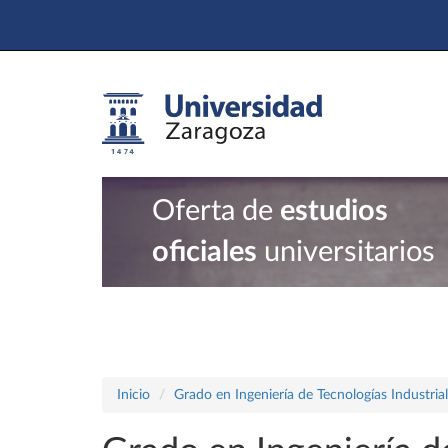
Oferta de
estudios
oficiales
universitarios
Inicio
Grado en Ingeniería de Tecnologías Industria