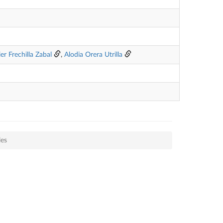
ier Frechilla Zabal
,
Alodia Orera Utrilla
les