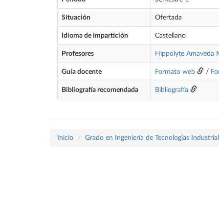
Situación
Ofertada
Idioma de impartición
Castellano
Profesores
Hippolyte Amaveda
Guía docente
Formato web
/
Fo
Bibliografía recomendada
Bibliografía
Inicio
Grado en Ingeniería de Tecnologías Industria