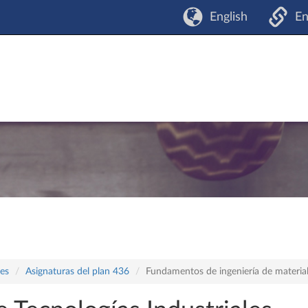
English
En
les
Asignaturas del plan 436
Fundamentos de ingeniería de materia