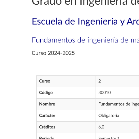
Grado en Ingeniería d
Escuela de Ingeniería y Ar
Fundamentos de ingeniería de ma
Curso 2024-2025
Curso
2
Código
30010
Nombre
Fundamentos de ingen
Carácter
Obligatoria
Créditos
6,0
Periodo
Semestre 1