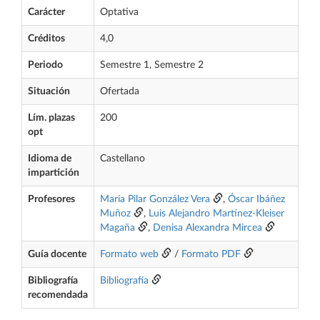
Carácter
Optativa
Créditos
4,0
Periodo
Semestre 1, Semestre 2
Situación
Ofertada
Lím. plazas
200
opt
Idioma de
Castellano
impartición
Profesores
María Pilar González Vera
,
Óscar Ibáñez
Muñoz
,
Luis Alejandro Martínez-Kleiser
Magaña
,
Denisa Alexandra Mircea
Guía docente
Formato web
/
Formato PDF
Bibliografía
Bibliografía
recomendada