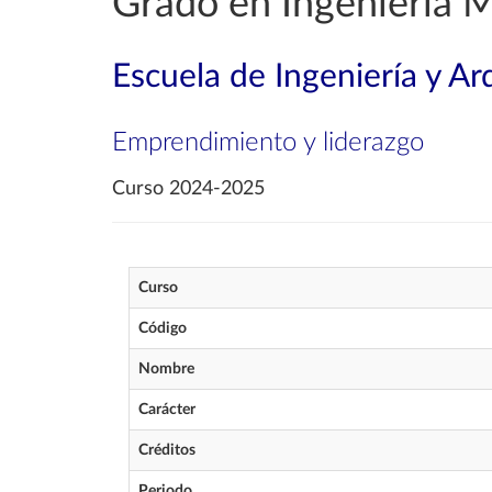
Grado en Ingeniería 
Escuela de Ingeniería y Ar
Emprendimiento y liderazgo
Curso 2024-2025
Curso
Código
Nombre
Carácter
Créditos
Periodo