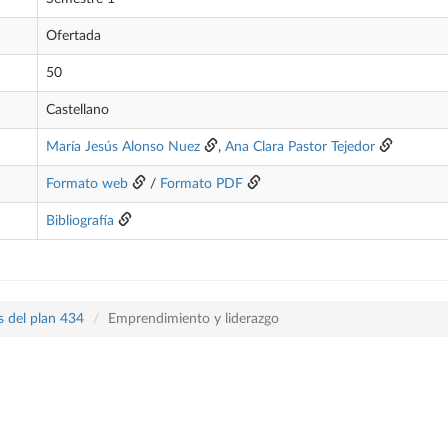
Ofertada
50
Castellano
María Jesús Alonso Nuez
,
Ana Clara Pastor Tejedor
Formato web
/
Formato PDF
Bibliografía
s del plan 434
Emprendimiento y liderazgo