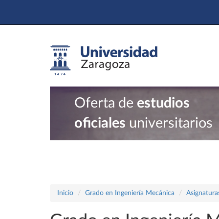
Oferta de
estudios
oficiales
universitarios
Inicio
Grado en Ingeniería Mecánica
Asignatura