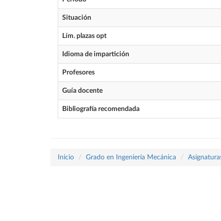
Situación
Lím. plazas opt
Idioma de impartición
Profesores
Guía docente
Bibliografía recomendada
Inicio
Grado en Ingeniería Mecánica
Asignatura