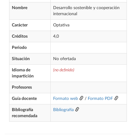
Nombre
Desarrollo sostenible y cooperación
internacional
Carácter
Optativa
Créditos
4,0
Periodo
Situación
No ofertada
Idioma de
(no definido)
impartición
Profesores
Guía docente
Formato web
/
Formato PDF
Bibliografía
Bibliografía
recomendada