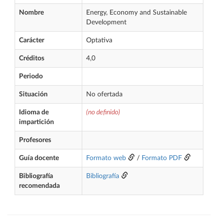
Nombre
Energy, Economy and Sustainable
Development
Carácter
Optativa
Créditos
4,0
Periodo
Situación
No ofertada
Idioma de
(no definido)
impartición
Profesores
Guía docente
Formato web
/
Formato PDF
Bibliografía
Bibliografía
recomendada