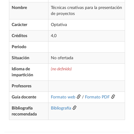
Nombre
Técnicas creativas para la presentación
de proyectos
Carácter
Optativa
Créditos
4,0
Periodo
Situación
No ofertada
Idioma de
(no definido)
impartición
Profesores
Guía docente
Formato web
/
Formato PDF
Bibliografía
Bibliografía
recomendada