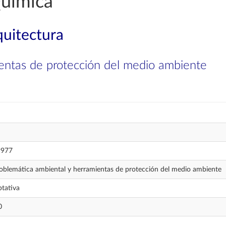
Química
quitectura
entas de protección del medio ambiente
9977
oblemática ambiental y herramientas de protección del medio ambiente
tativa
0