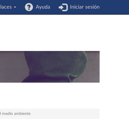
laces
Ayuda
Iniciar sesión
el medio ambiente