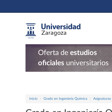
Oferta de
estudios
oficiales
universitarios
Inicio
Grado en Ingeniería Química
Asignaturas