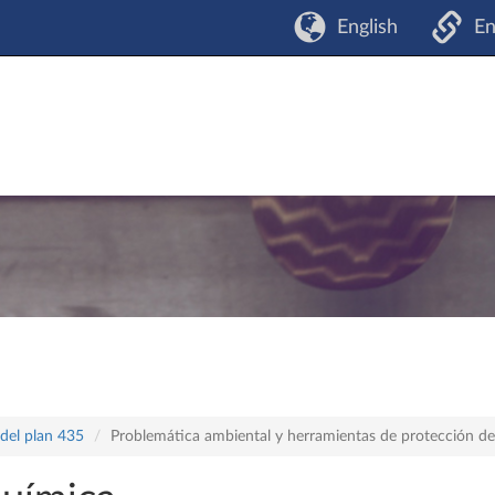
English
En
 del plan 435
Problemática ambiental y herramientas de protección d