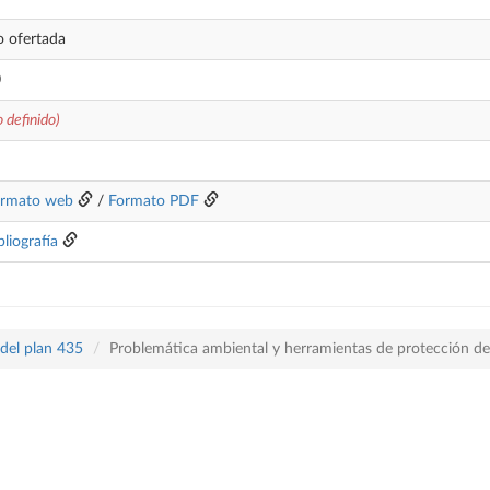
 ofertada
0
o definido)
rmato web
/
Formato PDF
bliografía
 del plan 435
Problemática ambiental y herramientas de protección d