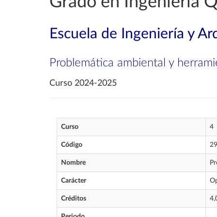
Grado en Ingeniería 
Escuela de Ingeniería y Ar
Problemática ambiental y herrami
Curso 2024-2025
Curso
4
Código
2
Nombre
Pr
Carácter
Op
Créditos
4,
Periodo