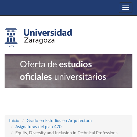
Togg
navi
Oferta de
estudios
oficiales
universitarios
Inicio
Grado en Estudios en Arquitectura
Asignaturas del plan 470
Equity, Diversity and Inclusion in Technical Professions