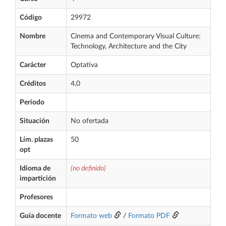
Código
29972
Nombre
Cinema and Contemporary Visual Culture:
Technology, Architecture and the City
Carácter
Optativa
Créditos
4,0
Periodo
Situación
No ofertada
Lím. plazas
50
opt
Idioma de
(no definido)
impartición
Profesores
Guía docente
Formato web
/
Formato PDF