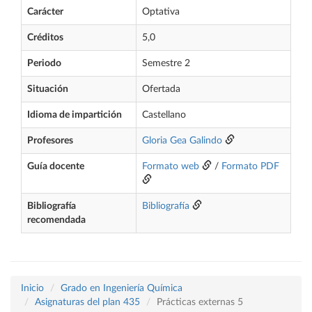
Carácter
Optativa
Créditos
5,0
Periodo
Semestre 2
Situación
Ofertada
Idioma de impartición
Castellano
Profesores
Gloria Gea Galindo
Guía docente
Formato web
/
Formato PDF
Bibliografía
Bibliografía
recomendada
Inicio
Grado en Ingeniería Química
Asignaturas del plan 435
Prácticas externas 5