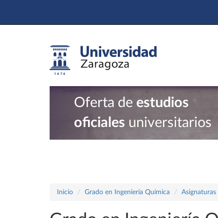
Oferta de
estudios
oficiales
universitarios
Inicio
Grado en Ingeniería Química
Asignaturas