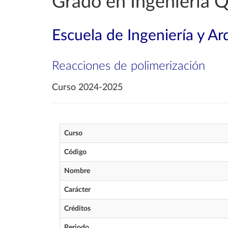
Grado en Ingeniería 
Escuela de Ingeniería y Ar
Reacciones de polimerización
Curso 2024-2025
Curso
Código
Nombre
Carácter
Créditos
Periodo