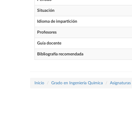
Situación
Idioma de impartición
Profesores
Guía docente
Bibliografía recomendada
Inicio
Grado en Ingeniería Química
Asignaturas