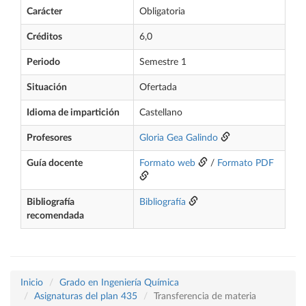
Carácter
Obligatoria
Créditos
6,0
Periodo
Semestre 1
Situación
Ofertada
Idioma de impartición
Castellano
Profesores
Gloria Gea Galindo
Guía docente
Formato web
/
Formato PDF
Bibliografía
Bibliografía
recomendada
Inicio
Grado en Ingeniería Química
Asignaturas del plan 435
Transferencia de materia