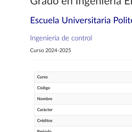
Grado en Ingeniería E
Escuela Universitaria Poli
Ingeniería de control
Curso 2024-2025
Curso
Código
Nombre
Carácter
Créditos
Periodo