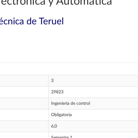
lectrónica y Automática
técnica de Teruel
3
29823
Ingeniería de control
Obligatoria
6,0
Semestre 1