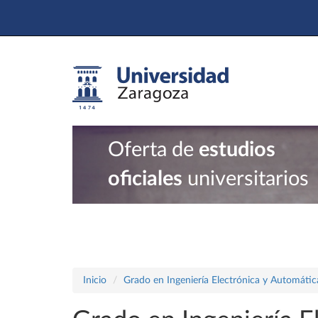
Oferta de
estudios
oficiales
universitarios
Inicio
Grado en Ingeniería Electrónica y Automátic