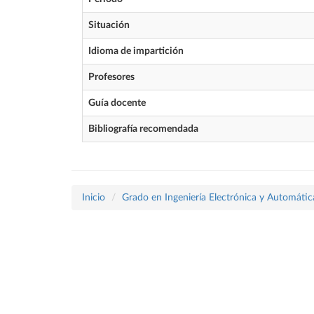
Situación
Idioma de impartición
Profesores
Guía docente
Bibliografía recomendada
Inicio
Grado en Ingeniería Electrónica y Automátic