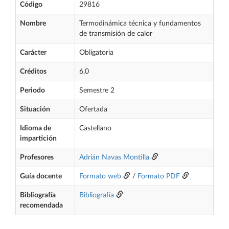
Código
29816
Nombre
Termodinámica técnica y fundamentos
de transmisión de calor
Carácter
Obligatoria
Créditos
6,0
Periodo
Semestre 2
Situación
Ofertada
Idioma de
Castellano
impartición
Profesores
Adrián Navas Montilla
Guía docente
Formato web
/
Formato PDF
Bibliografía
Bibliografía
recomendada