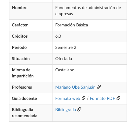
Nombre
Fundamentos de administración de
empresas
Carácter
Formación Básica
Créditos
6,0
Periodo
Semestre 2
Situación
Ofertada
Idioma de
Castellano
impartición
Profesores
Mariano Ube Sanjuán
Guía docente
Formato web
/
Formato PDF
Bibliografía
Bibliografía
recomendada