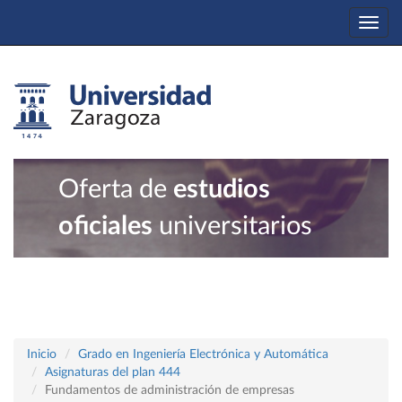
Togg
navi
Oferta de
estudios
oficiales
universitarios
Inicio
Grado en Ingeniería Electrónica y Automática
Asignaturas del plan 444
Fundamentos de administración de empresas