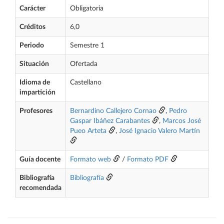
Carácter
Obligatoria
Créditos
6,0
Periodo
Semestre 1
Situación
Ofertada
Idioma de
Castellano
impartición
Profesores
Bernardino Callejero Cornao
,
Pedro
Gaspar Ibáñez Carabantes
,
Marcos José
Pueo Arteta
,
José Ignacio Valero Martín
Guía docente
Formato web
/
Formato PDF
Bibliografía
Bibliografía
recomendada