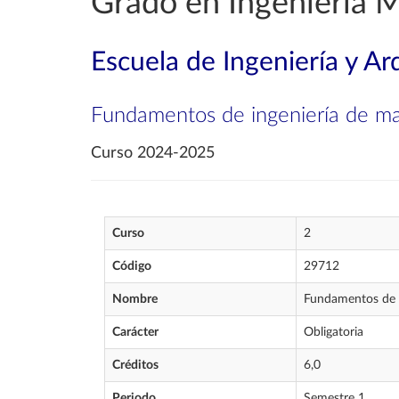
Grado en Ingeniería 
Escuela de Ingeniería y Ar
Fundamentos de ingeniería de ma
Curso 2024-2025
Curso
2
Código
29712
Nombre
Fundamentos de i
Carácter
Obligatoria
Créditos
6,0
Periodo
Semestre 1