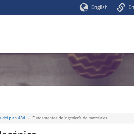
English
En
s del plan 434
Fundamentos de ingeniería de materiales