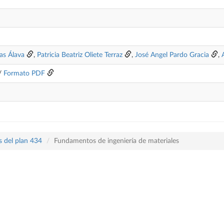
as Álava
,
Patricia Beatriz Oliete Terraz
,
José Angel Pardo Gracia
,
/
Formato PDF
s del plan 434
Fundamentos de ingeniería de materiales