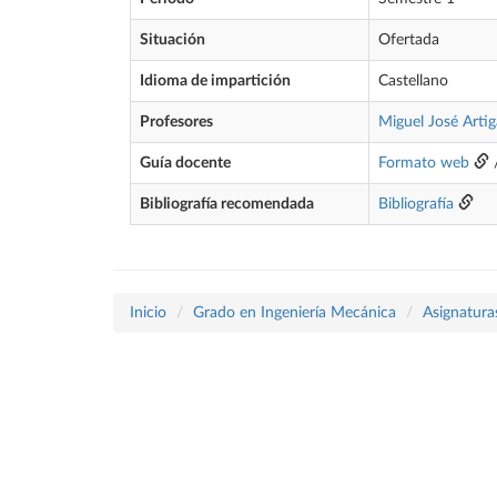
Situación
Ofertada
Idioma de impartición
Castellano
Profesores
Miguel José Artig
Guía docente
Formato web
Bibliografía recomendada
Bibliografía
Inicio
Grado en Ingeniería Mecánica
Asignatura