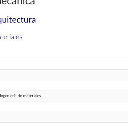
Mecánica
quitectura
teriales
ngeniería de materiales