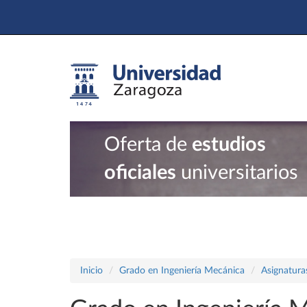
Oferta de
estudios
oficiales
universitarios
Inicio
Grado en Ingeniería Mecánica
Asignatura