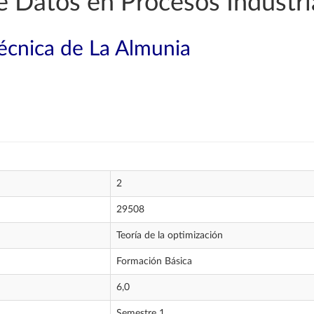
e Datos en Procesos Industri
técnica de La Almunia
2
29508
Teoría de la optimización
Formación Básica
6,0
Semestre 1