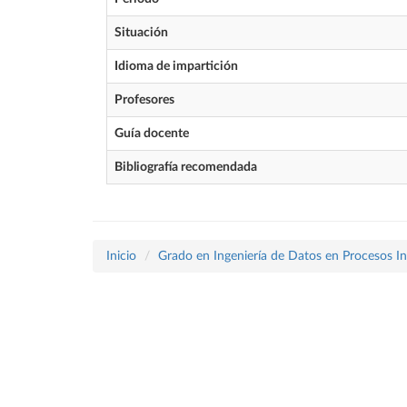
Situación
Idioma de impartición
Profesores
Guía docente
Bibliografía recomendada
Inicio
Grado en Ingeniería de Datos en Procesos In