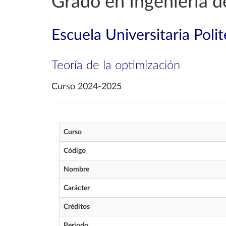
Grado en Ingeniería d
Escuela Universitaria Poli
Teoría de la optimización
Curso 2024-2025
Curso
Código
Nombre
Carácter
Créditos
Periodo