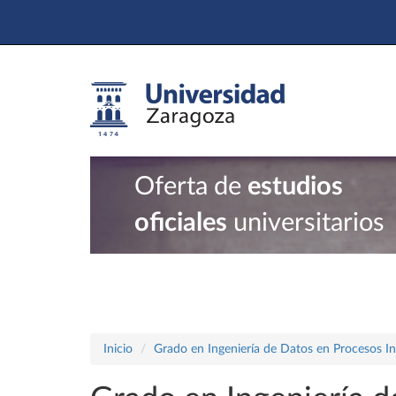
Oferta de
estudios
oficiales
universitarios
Inicio
Grado en Ingeniería de Datos en Procesos In