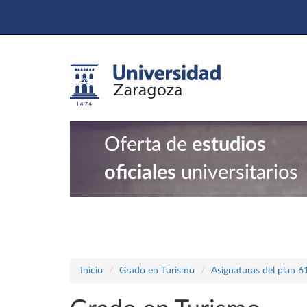
Oferta de
estudios
oficiales
universitarios
Inicio
Grado en Turismo
Asignaturas del plan 6