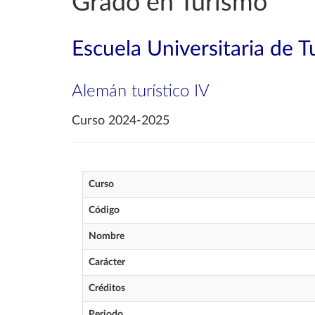
Grado en Turismo
Escuela Universitaria de 
Alemán turístico IV
Curso 2024-2025
Curso
Código
Nombre
Carácter
Créditos
Periodo