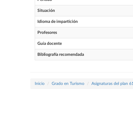
Situación
Idioma de impartición
Profesores
Guía docente
Bibliografía recomendada
Inicio
Grado en Turismo
Asignaturas del plan 6