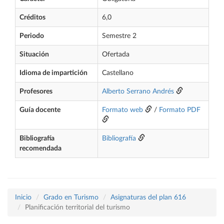
Créditos
6,0
Periodo
Semestre 2
Situación
Ofertada
Idioma de impartición
Castellano
Profesores
Alberto Serrano Andrés
Guía docente
Formato web
/
Formato PDF
Bibliografía
Bibliografía
recomendada
Inicio
Grado en Turismo
Asignaturas del plan 616
Planificación territorial del turismo